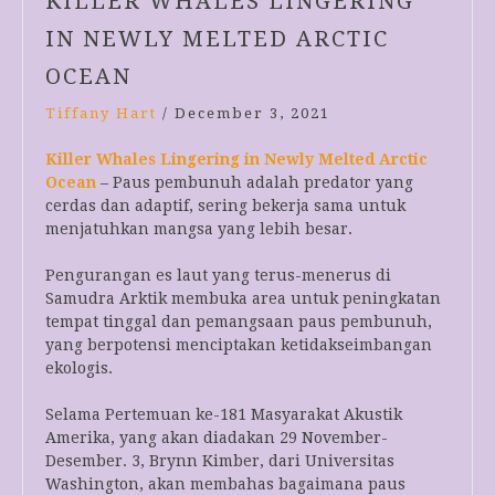
KILLER WHALES LINGERING
IN NEWLY MELTED ARCTIC
OCEAN
Tiffany Hart
/
December 3, 2021
Killer Whales Lingering in Newly Melted Arctic
Ocean
– Paus pembunuh adalah predator yang
cerdas dan adaptif, sering bekerja sama untuk
menjatuhkan mangsa yang lebih besar.
Pengurangan es laut yang terus-menerus di
Samudra Arktik membuka area untuk peningkatan
tempat tinggal dan pemangsaan paus pembunuh,
yang berpotensi menciptakan ketidakseimbangan
ekologis.
Selama Pertemuan ke-181 Masyarakat Akustik
Amerika, yang akan diadakan 29 November-
Desember. 3, Brynn Kimber, dari Universitas
Washington, akan membahas bagaimana paus