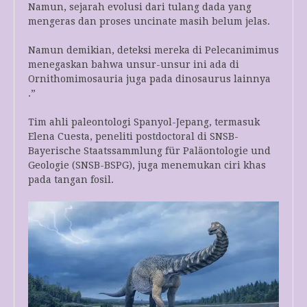
Namun, sejarah evolusi dari tulang dada yang
mengeras dan proses uncinate masih belum jelas.
Namun demikian, deteksi mereka di Pelecanimimus
menegaskan bahwa unsur-unsur ini ada di
Ornithomimosauria juga pada dinosaurus lainnya
.”
Tim ahli paleontologi Spanyol-Jepang, termasuk
Elena Cuesta, peneliti postdoctoral di SNSB-
Bayerische Staatssammlung für Paläontologie und
Geologie (SNSB-BSPG), juga menemukan ciri khas
pada tangan fosil.