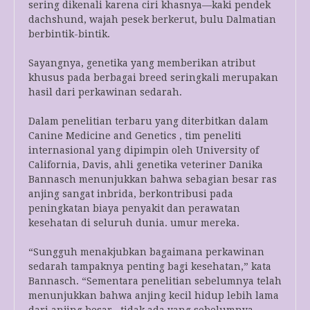
sering dikenali karena ciri khasnya—kaki pendek
dachshund, wajah pesek berkerut, bulu Dalmatian
berbintik-bintik.
Sayangnya, genetika yang memberikan atribut
khusus pada berbagai breed seringkali merupakan
hasil dari perkawinan sedarah.
Dalam penelitian terbaru yang diterbitkan dalam
Canine Medicine and Genetics , tim peneliti
internasional yang dipimpin oleh University of
California, Davis, ahli genetika veteriner Danika
Bannasch menunjukkan bahwa sebagian besar ras
anjing sangat inbrida, berkontribusi pada
peningkatan biaya penyakit dan perawatan
kesehatan di seluruh dunia. umur mereka.
“Sungguh menakjubkan bagaimana perkawinan
sedarah tampaknya penting bagi kesehatan,” kata
Bannasch. “Sementara penelitian sebelumnya telah
menunjukkan bahwa anjing kecil hidup lebih lama