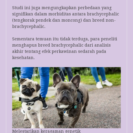
Studi ini juga mengungkapkan perbedaan yang
signifikan dalam morbiditas antara brachycephalic
(tengkorak pendek dan moncong) dan breed non-
brachycephalic.
Sementara temuan itu tidak terduga, para peneliti
menghapus breed brachycephalic dari analisis
akhir tentang efek perkawinan sedarah pada
kesehatan.
Melestarikan keragaman genetik