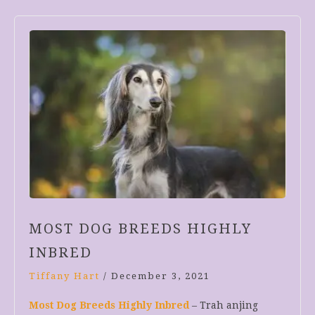
MOST DOG BREEDS HIGHLY
INBRED
Tiffany Hart
/
December 3, 2021
Most Dog Breeds Highly Inbred
– Trah anjing