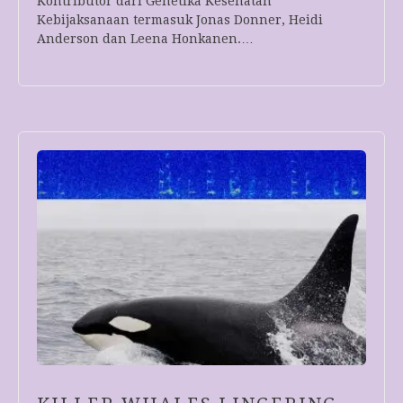
Kontributor dari Genetika Kesehatan
Kebijaksanaan termasuk Jonas Donner, Heidi
Anderson dan Leena Honkanen.…