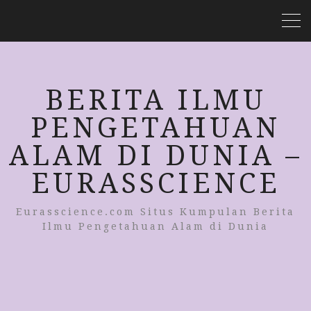
BERITA ILMU
PENGETAHUAN
ALAM DI DUNIA –
EURASSCIENCE
Eurasscience.com Situs Kumpulan Berita
Ilmu Pengetahuan Alam di Dunia