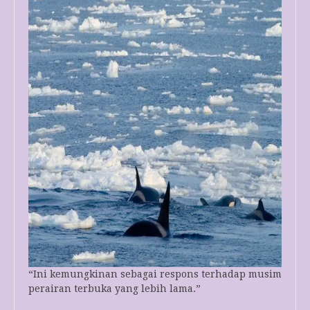
“Ini kemungkinan sebagai respons terhadap musim
perairan terbuka yang lebih lama.”