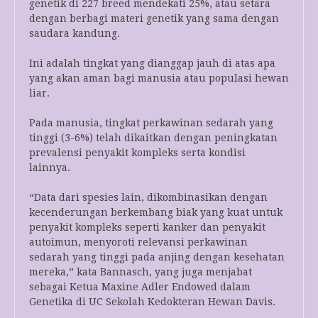
genetik di 227 breed mendekati 25%, atau setara
dengan berbagi materi genetik yang sama dengan
saudara kandung.
Ini adalah tingkat yang dianggap jauh di atas apa
yang akan aman bagi manusia atau populasi hewan
liar.
Pada manusia, tingkat perkawinan sedarah yang
tinggi (3-6%) telah dikaitkan dengan peningkatan
prevalensi penyakit kompleks serta kondisi
lainnya.
“Data dari spesies lain, dikombinasikan dengan
kecenderungan berkembang biak yang kuat untuk
penyakit kompleks seperti kanker dan penyakit
autoimun, menyoroti relevansi perkawinan
sedarah yang tinggi pada anjing dengan kesehatan
mereka,” kata Bannasch, yang juga menjabat
sebagai Ketua Maxine Adler Endowed dalam
Genetika di UC Sekolah Kedokteran Hewan Davis.