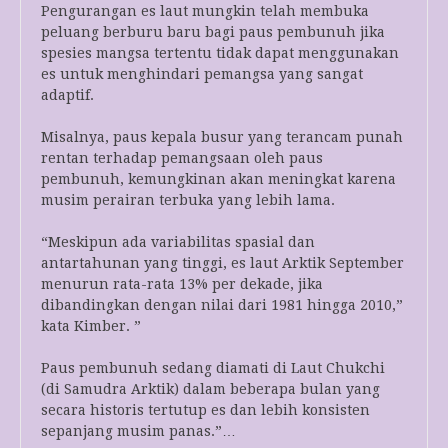
Pengurangan es laut mungkin telah membuka
peluang berburu baru bagi paus pembunuh jika
spesies mangsa tertentu tidak dapat menggunakan
es untuk menghindari pemangsa yang sangat
adaptif.
Misalnya, paus kepala busur yang terancam punah
rentan terhadap pemangsaan oleh paus
pembunuh, kemungkinan akan meningkat karena
musim perairan terbuka yang lebih lama.
“Meskipun ada variabilitas spasial dan
antartahunan yang tinggi, es laut Arktik September
menurun rata-rata 13% per dekade, jika
dibandingkan dengan nilai dari 1981 hingga 2010,”
kata Kimber. ”
Paus pembunuh sedang diamati di Laut Chukchi
(di Samudra Arktik) dalam beberapa bulan yang
secara historis tertutup es dan lebih konsisten
sepanjang musim panas.”…