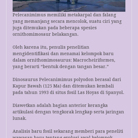
Pelecanimimus memiliki metakarpal dan falang
yang memanjang secara mencolok, suatu ciri yang
juga ditemukan pada beberapa spesies
ornithomimosaur belakangan.
Oleh karena itu, penulis penelitian
mengidentifikasi dan menamai kelompok baru
dalam ornithomimosaurus: Macrocheiriformes,
yang berarti “bentuk dengan tangan besar.”
Dinosaurus Pelecanimimus polyodon berasal dari
Kapur Bawah (125 Ma) dan ditemukan kembali
pada tahun 1993 di situs fosil Las Hoyas di Spanyol.
Diawetkan adalah bagian anterior kerangka
artikulasi dengan tengkorak lengkap serta jaringan
lunak.
Analisis baru fosil sekarang memberi para peneliti
wawasan baru tentang evolusi awal kelompok