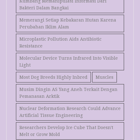
Kumbang Memanipulasi Informasi Dari
Bakteri Dalam Bangkai
Memerangi Setiap Kebakaran Hutan Karena
Perubahan Iklim Alam
Microplastic Pollution Aids Antibiotic
Resistance
Molecular Device Turns Infrared Into Visible
Light
Most Dog Breeds Highly Inbred
Muscles
Musim Dingin AS Yang Aneh Terkait Dengan
Pemanasan Arktik
Nuclear Deformation Research Could Advance
Artificial Tissue Engineering
Researchers Develop Ice Cube That Doesn't
Melt or Grow Mold