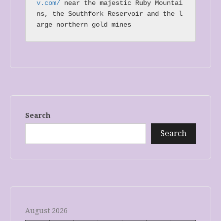
v.com/
 near the majestic Ruby Mountai
ns, the Southfork Reservoir and the l
arge northern gold mines
Search
Search
August 2026