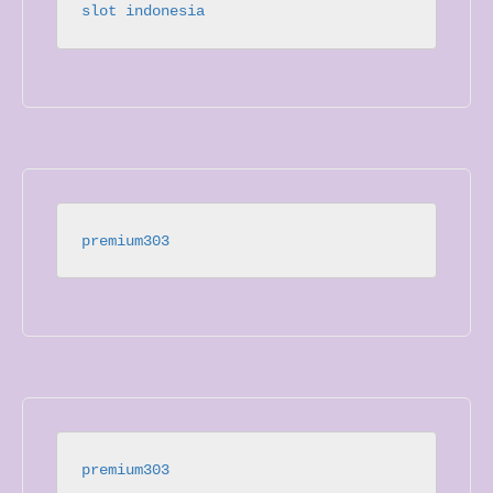
slot indonesia
premium303
premium303