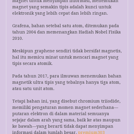
magnet untuk menyimpan informasi, menemukan
magnet yang semakin tipis adalah kunci untuk
elektronik yang lebih cepat dan lebih ringan.
Grafena, bahan setebal satu atom, ditemukan pada
tahun 2004 dan memenangkan Hadiah Nobel Fisika
2010.
Meskipun graphene sendiri tidak bersifat magnetis,
hal itu memicu minat untuk mencari magnet yang
tipis secara atomik.
Pada tahun 2017, para ilmuwan menemukan bahan
magnetik ultra tipis yang tebalnya hanya tiga atom,
atau satu unit atom.
Tetapi bahan ini, yang disebut chromium triiodide,
memiliki pengaturan momen magnet sederhana—
putaran elektron di dalam material semuanya
sejajar dalam arah yang sama, baik ke atas maupun
ke bawah—yang berarti tidak dapat menyimpan
informasi dalam jumlah besar.
premium303