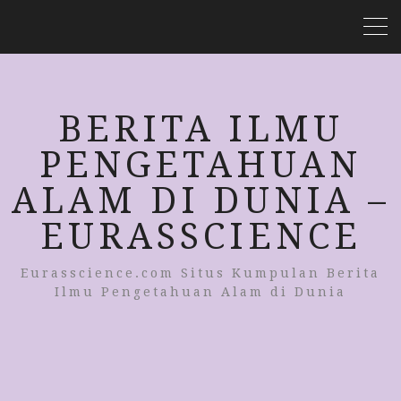
BERITA ILMU
PENGETAHUAN
ALAM DI DUNIA –
EURASSCIENCE
Eurasscience.com Situs Kumpulan Berita
Ilmu Pengetahuan Alam di Dunia