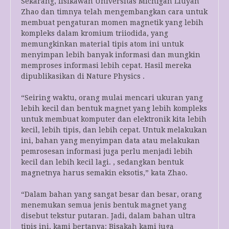
Sekarang, fisikawan Universitas Michigan Liuyan
Zhao dan timnya telah mengembangkan cara untuk
membuat pengaturan momen magnetik yang lebih
kompleks dalam kromium triiodida, yang
memungkinkan material tipis atom ini untuk
menyimpan lebih banyak informasi dan mungkin
memproses informasi lebih cepat. Hasil mereka
dipublikasikan di Nature Physics .
“Seiring waktu, orang mulai mencari ukuran yang
lebih kecil dan bentuk magnet yang lebih kompleks
untuk membuat komputer dan elektronik kita lebih
kecil, lebih tipis, dan lebih cepat. Untuk melakukan
ini, bahan yang menyimpan data atau melakukan
pemrosesan informasi juga perlu menjadi lebih
kecil dan lebih kecil lagi. , sedangkan bentuk
magnetnya harus semakin eksotis,” kata Zhao.
“Dalam bahan yang sangat besar dan besar, orang
menemukan semua jenis bentuk magnet yang
disebut tekstur putaran. Jadi, dalam bahan ultra
tipis ini, kami bertanya: Bisakah kami juga