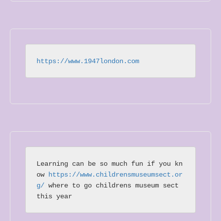
https://www.1947london.com
Learning can be so much fun if you kn
ow 
https://www.childrensmuseumsect.or
g/
 where to go childrens museum sect 
this year