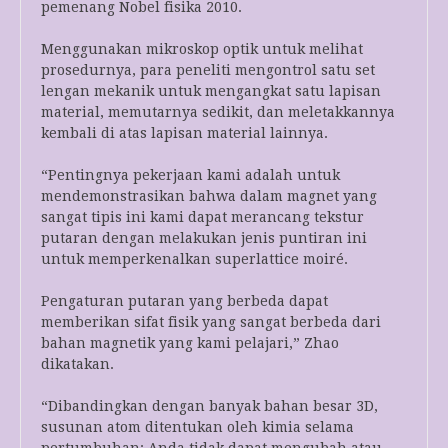
pemenang Nobel fisika 2010.
Menggunakan mikroskop optik untuk melihat
prosedurnya, para peneliti mengontrol satu set
lengan mekanik untuk mengangkat satu lapisan
material, memutarnya sedikit, dan meletakkannya
kembali di atas lapisan material lainnya.
“Pentingnya pekerjaan kami adalah untuk
mendemonstrasikan bahwa dalam magnet yang
sangat tipis ini kami dapat merancang tekstur
putaran dengan melakukan jenis puntiran ini
untuk memperkenalkan superlattice moiré.
Pengaturan putaran yang berbeda dapat
memberikan sifat fisik yang sangat berbeda dari
bahan magnetik yang kami pelajari,” Zhao
dikatakan.
“Dibandingkan dengan banyak bahan besar 3D,
susunan atom ditentukan oleh kimia selama
pertumbuhan: Anda tidak dapat mengubah atau