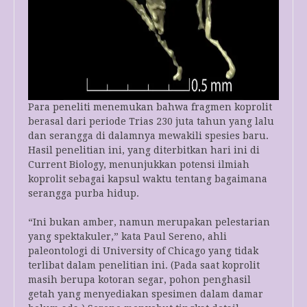
Para peneliti menemukan bahwa fragmen koprolit
berasal dari periode Trias 230 juta tahun yang lalu
dan serangga di dalamnya mewakili spesies baru.
Hasil penelitian ini, yang diterbitkan hari ini di
Current Biology, menunjukkan potensi ilmiah
koprolit sebagai kapsul waktu tentang bagaimana
serangga purba hidup.
“Ini bukan amber, namun merupakan pelestarian
yang spektakuler,” kata Paul Sereno, ahli
paleontologi di University of Chicago yang tidak
terlibat dalam penelitian ini. (Pada saat koprolit
masih berupa kotoran segar, pohon penghasil
getah yang menyediakan spesimen dalam damar