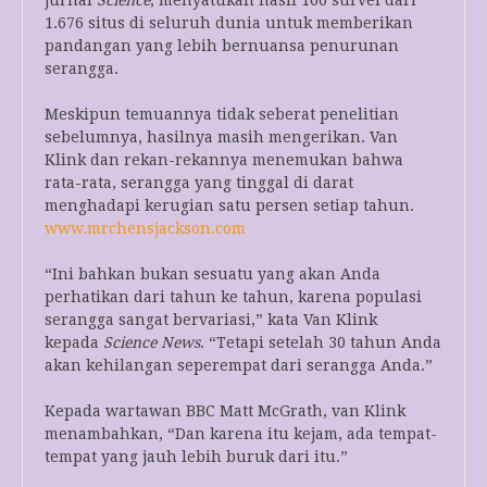
jurnal
Science
, menyatukan hasil 166 survei dari
1.676 situs di seluruh dunia untuk memberikan
pandangan yang lebih bernuansa penurunan
serangga.
Meskipun temuannya tidak seberat penelitian
sebelumnya, hasilnya masih mengerikan. Van
Klink dan rekan-rekannya menemukan bahwa
rata-rata, serangga yang tinggal di darat
menghadapi kerugian satu persen setiap tahun.
www.mrchensjackson.com
“Ini bahkan bukan sesuatu yang akan Anda
perhatikan dari tahun ke tahun, karena populasi
serangga sangat bervariasi,” kata Van Klink
kepada
Science News
. “Tetapi setelah 30 tahun Anda
akan kehilangan seperempat dari serangga Anda.”
Kepada wartawan BBC Matt McGrath, van Klink
menambahkan, “Dan karena itu kejam, ada tempat-
tempat yang jauh lebih buruk dari itu.”