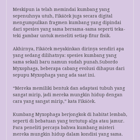
Meskipun ia telah memindai kumbang yang
sepenuhnya utuh, Fikáček juga secara digital
mengumpulkan fragmen kumbang yang dipindai
dari spesies yang sama bersama-sama seperti teka-
teki gambar untuk meneliti setiap fitur fisik.
Akhirnya, Fikáček meyakinkan dirinya sendiri apa
yang sedang dilihatnya: spesies kumbang yang
sama sekali baru namun sudah punah.Subordo
Myxophaga, beberapa cabang evolusi dihapus dari
sepupu Myxophaga yang ada saat ini.
“Mereka memiliki bentuk dan adaptasi tubuh yang
sangat mirip, jadi mereka mungkin hidup dengan
cara yang sangat mirip,” kata Fikáček.
Kumbang Myxophaga berjongkok di habitat lembab,
seperti di bebatuan yang tertutup alga atau jamur.
Para peneliti percaya bahwa kumbang misteri
mereka mungkin hidup dalam kondisi yang sama.