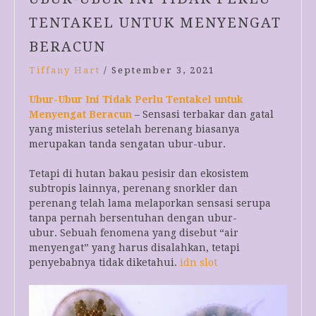
TENTAKEL UNTUK MENYENGAT
BERACUN
Tiffany Hart
/
September 3, 2021
Ubur-Ubur Ini Tidak Perlu Tentakel untuk
Menyengat Beracun
– Sensasi terbakar dan gatal
yang misterius setelah berenang biasanya
merupakan tanda sengatan ubur-ubur.
Tetapi di hutan bakau pesisir dan ekosistem
subtropis lainnya, perenang snorkler dan
perenang telah lama melaporkan sensasi serupa
tanpa pernah bersentuhan dengan ubur-
ubur. Sebuah fenomena yang disebut “air
menyengat” yang harus disalahkan, tetapi
penyebabnya tidak diketahui.
idn slot