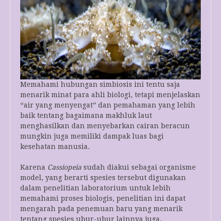
Memahami hubungan simbiosis ini tentu saja
menarik minat para ahli biologi, tetapi menjelaskan
“air yang menyengat” dan pemahaman yang lebih
baik tentang bagaimana makhluk laut
menghasilkan dan menyebarkan cairan beracun
mungkin juga memiliki dampak luas bagi
kesehatan manusia.
Karena
Cassiopeia
sudah diakui sebagai organisme
model, yang berarti spesies tersebut digunakan
dalam penelitian laboratorium untuk lebih
memahami proses biologis, penelitian ini dapat
mengarah pada penemuan baru yang menarik
tentang spesies ubur-ubur lainnya juga.