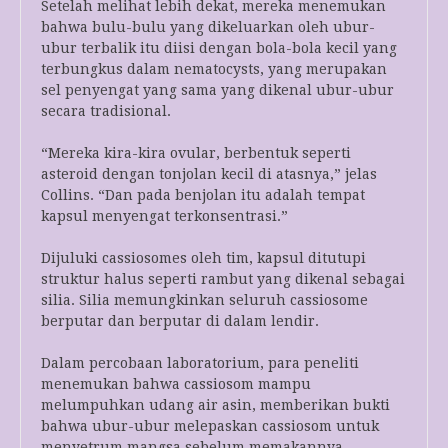
Setelah melihat lebih dekat, mereka menemukan
bahwa bulu-bulu yang dikeluarkan oleh ubur-
ubur terbalik itu diisi dengan bola-bola kecil yang
terbungkus dalam nematocysts, yang merupakan
sel penyengat yang sama yang dikenal ubur-ubur
secara tradisional.
“Mereka kira-kira ovular, berbentuk seperti
asteroid dengan tonjolan kecil di atasnya,” jelas
Collins. “Dan pada benjolan itu adalah tempat
kapsul menyengat terkonsentrasi.”
Dijuluki cassiosomes oleh tim, kapsul ditutupi
struktur halus seperti rambut yang dikenal sebagai
silia. Silia memungkinkan seluruh cassiosome
berputar dan berputar di dalam lendir.
Dalam percobaan laboratorium, para peneliti
menemukan bahwa cassiosom mampu
melumpuhkan udang air asin, memberikan bukti
bahwa ubur-ubur melepaskan cassiosom untuk
menyetrum mangsa sebelum memakannya.