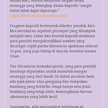
belum ada.) Sereno menyebut tingkat detail
serangga yang ditangkap dalam koprolit “sangat
halus tidak dapat dipercaya.”
https://www.mrchensjackson.com/
Fragmen koprolit berbentuk silinder pendek, kira-
kira berukuran sepuluh perempat yang ditumpuk
menjadi satu. Lebar dan bentuk koprolit membuat
para peneliti mengidentifikasi sumber yang
dicurigai: reptil purba Silesaurus opolensis seberat
33 pon, yang juga hidup di daerah tersebut selama
Trias.
The Silesaurus memakai paruh, yang para peneliti
menduga digunakan untuk mematuk mangsa
serangga yang dari tanah. Di dalam pecahan batu
ada jejak jamur atau ganggang dan tumpukan
kumbang yang berbeda, tetapi hanya satu jenis
kumbang yang tetap utuh, kemungkinan karena
ukurannya yang lebih kecil.
Qvarnström, ahli paleontologi vertebrata di