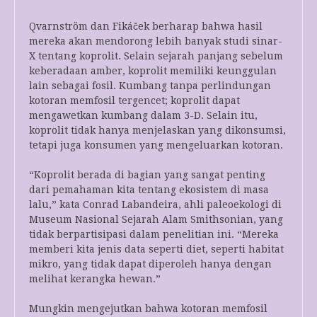
Qvarnström dan Fikáček berharap bahwa hasil
mereka akan mendorong lebih banyak studi sinar-
X tentang koprolit. Selain sejarah panjang sebelum
keberadaan amber, koprolit memiliki keunggulan
lain sebagai fosil. Kumbang tanpa perlindungan
kotoran memfosil tergencet; koprolit dapat
mengawetkan kumbang dalam 3-D. Selain itu,
koprolit tidak hanya menjelaskan yang dikonsumsi,
tetapi juga konsumen yang mengeluarkan kotoran.
“Koprolit berada di bagian yang sangat penting
dari pemahaman kita tentang ekosistem di masa
lalu,” kata Conrad Labandeira, ahli paleoekologi di
Museum Nasional Sejarah Alam Smithsonian, yang
tidak berpartisipasi dalam penelitian ini. “Mereka
memberi kita jenis data seperti diet, seperti habitat
mikro, yang tidak dapat diperoleh hanya dengan
melihat kerangka hewan.”
Mungkin mengejutkan bahwa kotoran memfosil