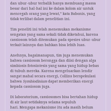
dan ubur-ubur terbalik hanya membuang massa
besar dari hal-hal ini ke dalam kolom air untuk
mencegah orang yang lewat,” kata Babonis, yang
tidak terlibat dalam penelitian ini.
Tim peneliti ini telah menemukan mekanisme
sengatan yang sama sekali tidak diketahui, karena
cassiosom telah ditemukan pada spesies ubur-ubur
terkait lainnya dan bahkan bisa lebih luas.
Anehnya, bagaimanapun, tim juga menemukan
bahwa cassiosom berongga dan diisi dengan alga
simbiosis fotosintesis yang sama yang hidup bebas
di tubuh mereka. Karena mengeluarkan lendir
sangat mahal secara energi, Collins berspekulasi
bahwa
Symbiodinium
dapat memberikan energi
kepada cassiosom juga.
Di laboratorium, cassiosomes bisa bertahan hidup
di air laut setidaknya selama sepuluh
hari. Mengapa mekanisme itu ada masih belum