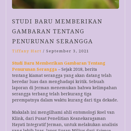
STUDI BARU MEMBERIKAN
GAMBARAN TENTANG
PENURUNAN SERANGGA
Tiffany Hart
/
September 3, 2021
Studi Baru Memberikan Gambaran Tentang
Penurunan Serangga
– Sejak 2018, berita
tentang kiamat serangga yang akan datang telah
beredar luas dan menghadapi kritik. Sebuah
laporan di Jerman menemukan bahwa kelimpahan
serangga terbang telah berkurang tiga
perempatnya dalam waktu kurang dari tiga dekade.
Makalah ini mengilhami ahli entomologi Roel van
Klink, dari Pusat Penelitian Keanekaragaman
Hayati Integratif Jerman, untuk melakukan analisis
yang lebih luas, lapor Susan Milius dari
Science