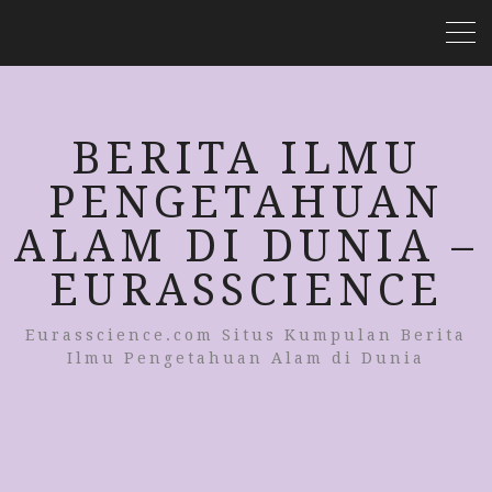
BERITA ILMU
PENGETAHUAN
ALAM DI DUNIA –
EURASSCIENCE
Eurasscience.com Situs Kumpulan Berita
Ilmu Pengetahuan Alam di Dunia