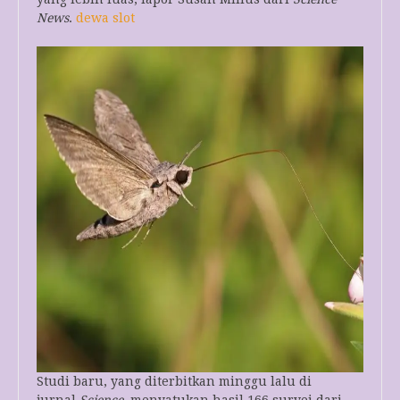
News
.
dewa slot
Studi baru, yang diterbitkan minggu lalu di