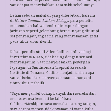
yang dapat menyebabkan rasa sakit sebelumnya.
Dalam sebuah makalah yang diterbitkan hari ini
di
Nature Communications Biology
, para peneliti
menemukan bahwa lendir dicampur dengan
jaringan seperti gelembung beracun yang ditutupi
sel penyengat yang sama yang menyebabkan gatal
pada ubur-ubur ikonik.
Rekan penulis studi Allen Collins, ahli zoologi
invertebrata NOAA, tidak asing dengan sensasi
menyengat ini. Saat menyelesaikan pekerjaan
lapangan di Smithsonian Tropical Research
Institute di Panama, Collins menjadi korban apa
yang disebut “air menyengat” saat menangani
ubur-ubur terbalik.
“Saya mengambil cukup banyak dari mereka dan
membawanya kembali ke lab,” kata
Collins. “Meskipun saya memakai sarung tangan,
saya segera merasa tidak nyaman di mana kulit