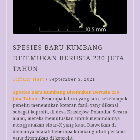
SPESIES BARU KUMBANG
DITEMUKAN BERUSIA 230 JUTA
TAHUN
Tiffany Hart
/
September 3, 2021
Spesies Baru Kumbang Ditemukan Berusia 230
Juta Tahun
– Beberapa tahun yang lalu, sekelompok
peneliti menemukan kotoran fosil, yang dikenal
sebagai koprolit, di desa Krasiejów, Polandia. Secara
alami, mereka memutuskan untuk memindainya
menggunakan sinar-X yang kuat. Diawetkan di
dalamnya adalah beberapa kumbang utuh pertama
yang ditemukan di koprolit.