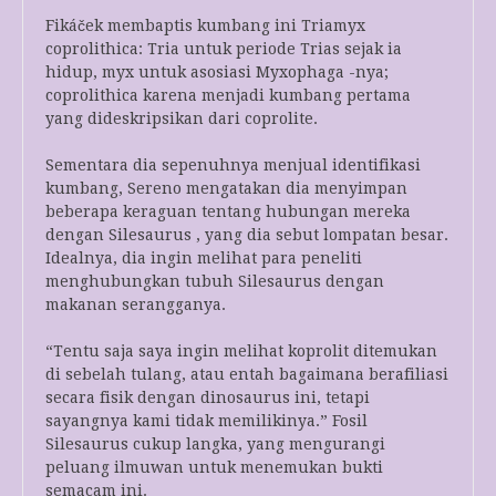
Fikáček membaptis kumbang ini Triamyx
coprolithica: Tria untuk periode Trias sejak ia
hidup, myx untuk asosiasi Myxophaga -nya;
coprolithica karena menjadi kumbang pertama
yang dideskripsikan dari coprolite.
Sementara dia sepenuhnya menjual identifikasi
kumbang, Sereno mengatakan dia menyimpan
beberapa keraguan tentang hubungan mereka
dengan Silesaurus , yang dia sebut lompatan besar.
Idealnya, dia ingin melihat para peneliti
menghubungkan tubuh Silesaurus dengan
makanan serangganya.
“Tentu saja saya ingin melihat koprolit ditemukan
di sebelah tulang, atau entah bagaimana berafiliasi
secara fisik dengan dinosaurus ini, tetapi
sayangnya kami tidak memilikinya.” Fosil
Silesaurus cukup langka, yang mengurangi
peluang ilmuwan untuk menemukan bukti
semacam ini.