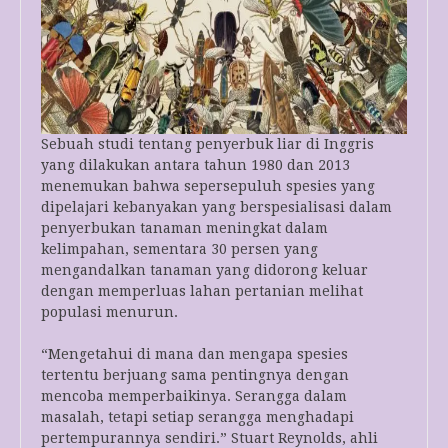
Sebuah studi tentang penyerbuk liar di Inggris
yang dilakukan antara tahun 1980 dan 2013
menemukan bahwa sepersepuluh spesies yang
dipelajari kebanyakan yang berspesialisasi dalam
penyerbukan tanaman meningkat dalam
kelimpahan, sementara 30 persen yang
mengandalkan tanaman yang didorong keluar
dengan memperluas lahan pertanian melihat
populasi menurun.
“Mengetahui di mana dan mengapa spesies
tertentu berjuang sama pentingnya dengan
mencoba memperbaikinya. Serangga dalam
masalah, tetapi setiap serangga menghadapi
pertempurannya sendiri.” Stuart Reynolds, ahli