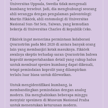
Universitas Uppsala, Swedia tidak mengenali
kumbang tersebut. Jadi, dia menghubungi seorang
ahli serangga dengan pengalaman paleontologi:
Martin Fikáček, ahli entomologi di Universitas
Nasional Sun-Yat Sen, Taiwan, yang kemudian
bekerja di Universitas Charles di Republik Ceko.
Fikáček ingat menerima permintaan kolaborasi
Qvarnström pada Mei 2020 di antara banyak orang
lain yang membanjiri kotak masuknya. Fikáček
awalnya skeptis terhadap saran Qvarnström bahwa
koprolit mempertahankan detail yang cukup halus
untuk membuat spesies kumbang dapat dikenali,
tetapi pemindaian koprolit yang dilampirkan
terlalu luar biasa untuk dilewatkan.
Untuk mengidentifikasi kumbang, ia
membandingkan pemindaian dengan analog
modern. Dia menghabiskan beberapa minggu
menyisir spesimen di Museum Nasional Praha
untuk menentukan keturunan modern.